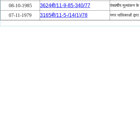
08-10-1985
3624बी/11-9-85-340/77
पंचवर्षीय मूल्यांकन क
07-11-1979
3165बी/11-5-/14(1)/78
नगर पालिकाओं द्वारा 